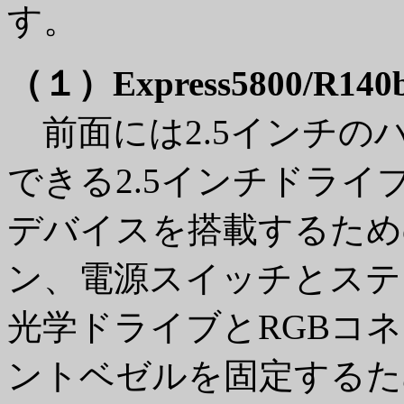
す。
（１）Express5800/R14
前面には2.5インチの
できる2.5インチドラ
デバイスを搭載するため
ン、電源スイッチとステ
光学ドライブとRGBコネク
ントベゼルを固定するた