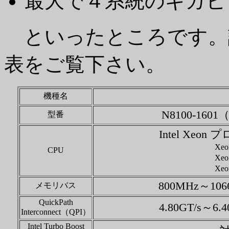
最大で４系統のギガビ
といったところです。
表をご覧下さい。
機種名
N8100-160
型番
Intel X
Xeo
CPU
Xeo
Xeo
800MHz～
メモリバス
QuickPath
4.80GT/s
Interconnect（QPI）
Intel Turbo Boost