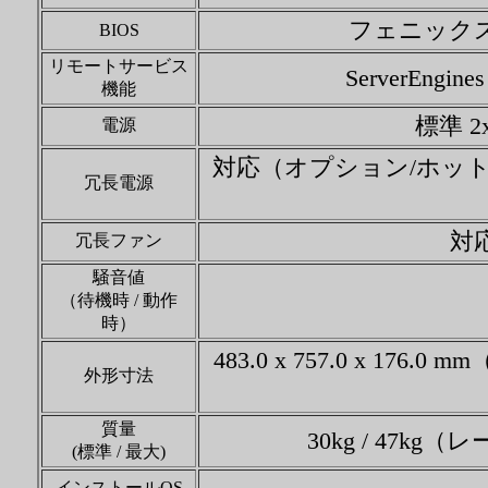
フェニックステク
BIOS
リモートサービス
ServerEngines
機能
標準 2x
電源
対応（オプション/ホットプ
冗長電源
対
冗長ファン
騒音値
（待機時 / 動作
時）
483.0 x 757.0 x 176.0
外形寸法
質量
30kg / 47kg
(標準 / 最大)
インストールOS