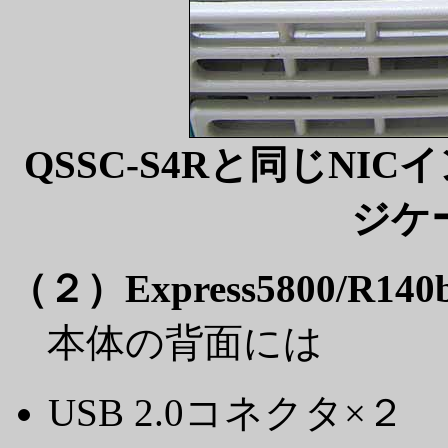
QSSC-S4Rと同じN
ジケ
（２）Express5800/R14
本体の背面には
USB 2.0コネクタ×２