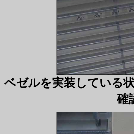
ベゼルを実装している
確