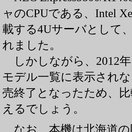
ャのCPUである、Intel 
載する4Uサーバとして、
れました。
しかしながら、2012年に入
モデル一覧に表示されな
売終了となったため、比
えるでしょう。
なお、本機は北海道の