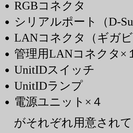
RGBコネクタ
シリアルポート（D-Su
LANコネクタ（ギガ
管理用LANコネクタ×
UnitIDスイッチ
UnitIDランプ
電源ユニット×４
がそれぞれ用意されて