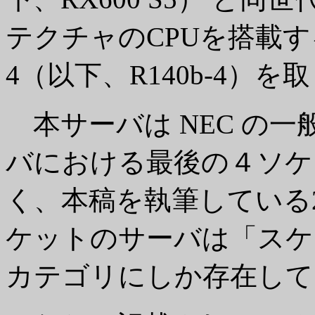
テクチャのCPUを搭載する NEC
4（以下、R140b-4）
本サーバは NEC の
バにおける最後の４ソケ
く、本稿を執筆している2
ケットのサーバは「スケ
カテゴリにしか存在して