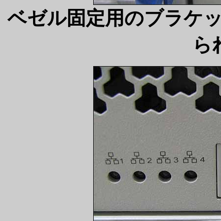
ベゼル固定用のブラケ
ら