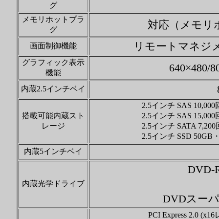
グ
メモリホットプラ
対応（メモリ
グ
リモートマネジメ
画面制御機能
グラフィック表示
640×480/
機能
内蔵2.5インチベイ
2.5インチ SAS 10,000
搭載可能内蔵スト
2.5インチ SAS 15,000
レージ
2.5インチ SATA 7,20
2.5インチ SSD 50GB・
内蔵5インチベイ
DVD
内蔵光学ドライブ
DVDスー
PCI Express 2.0 