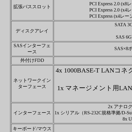
PCI Express 2.0 
拡張バススロット
PCI Express 2.0 
PCI Express (x4レ
SATA 3G
ディスクアレイ
SAS 6G
SASインターフェ
SAS×
ース
外付けFDD
4x 1000BASE-T LANコネク
ネットワークイン
ターフェース
1x マネージメント用LANコネク
2x アナログ
インターフェース
1x シリアル（RS-232C規格準拠/D
8x 
キーボード/マウス