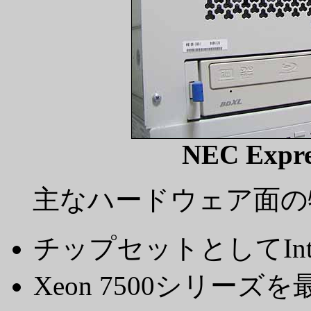
NEC Expre
主なハードウェア面の
チップセットとしてIntel
Xeon 7500シリー