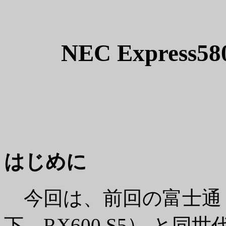
NEC Express
はじめに
今回は、前回の富士通 PRI
下、RX600 S5） と同