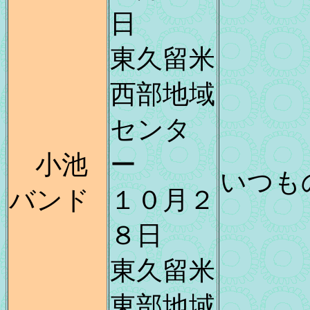
日
東久留米
西部地域
センタ
小池
ー
いつも
バンド
１０月２
８日
東久留米
東部地域