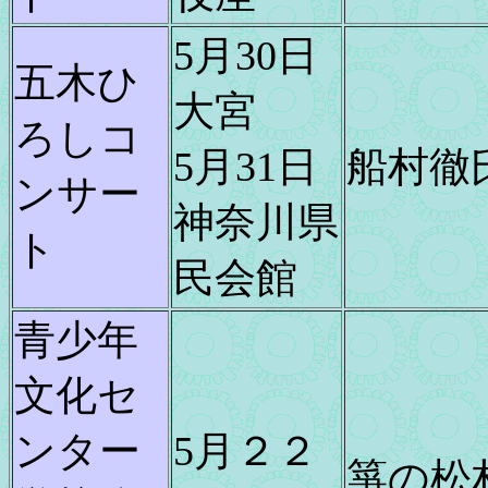
5月30日
五木ひ
大宮
ろしコ
5月31日
船村徹
ンサー
神奈川県
ト
民会館
青少年
文化セ
ンター
5月２２
箏の松