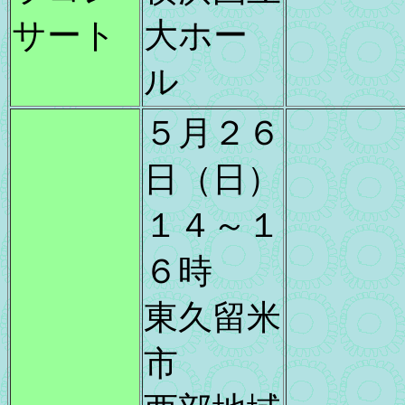
サート
大ホー
ル
５月２６
日（日）
１４～１
６時
東久留米
市